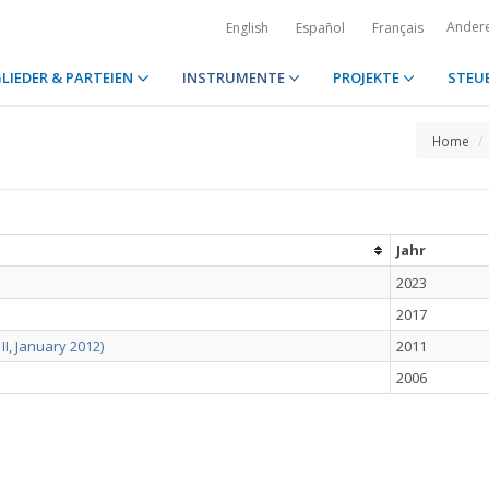
Ander
English
Español
Français
LIEDER & PARTEIEN
INSTRUMENTE
PROJEKTE
STEU
Home
Jahr
2023
2017
II, January 2012)
2011
2006