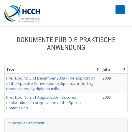
#transl
DOKUMENTE FÜR DIE PRAKTISCHE
ANWENDUNG
Titel
Jahr
Prel. Doc. No 5 of December 2008 - The application
2009
of the Apostille Convention to diplomas including
those issued by diploma mills
Prel. Doc. No 3 of August 2003 - Succinct
2003
explanations in preparation of the Special
Commission
Spezieller Abschnitt