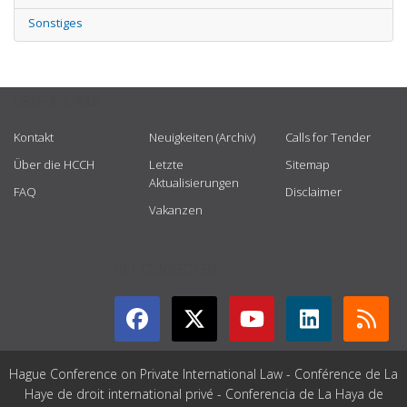
Sonstiges
USEFUL LINKS
Kontakt
Neuigkeiten (Archiv)
Calls for Tender
Über die HCCH
Letzte
Sitemap
Aktualisierungen
FAQ
Disclaimer
Vakanzen
GET CONNECTED
Hague Conference on Private International Law - Conférence de La
Haye de droit international privé - Conferencia de La Haya de