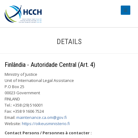
#transl
DETAILS
Finlândia - Autoridade Central (Art. 4)
Ministry of Justice
Unit of International Legal Assistance
P.O Box 25
00023 Government
FINLAND
Tel.: +358 (29) 516001
Fax: +358 9 1606 7524
Email:
maintenance.ca.om@gov.fi
Website:
https://oikeusministerio.fi
Contact Persons / Personnes à contacter :