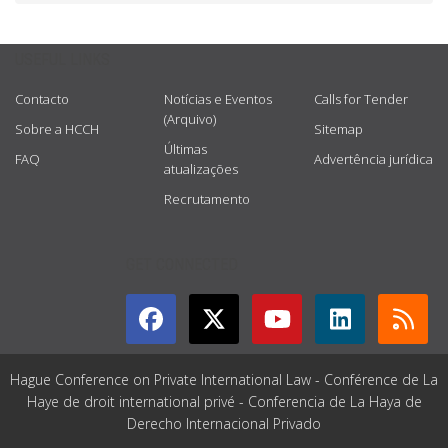
USEFUL LINKS
Contacto
Notícias e Eventos
Calls for Tender
(Arquivo)
Sobre a HCCH
Sitemap
Últimas
FAQ
Advertência jurídica
atualizações
Recrutamento
GET CONNECTED
Hague Conference on Private International Law - Conférence de La
Haye de droit international privé - Conferencia de La Haya de
Derecho Internacional Privado