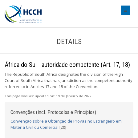
#transl
DETAILS
África do Sul - autoridade competente (Art. 17, 18)
The Republic of South Africa designates the division of the High
Court of South Africa that has jurisdiction as the competent authority
referred to in Articles 17 and 18 of the Convention.
This page was last updated on:
19 de Janeiro de 2022
Convenções (incl. Protocolos e Princípios)
Convenção sobre a Obtenção de Provas no Estrangeiro em
Matéria Civil ou Comercial
[20]