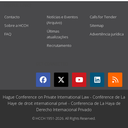
USEFUL LINKS
Contacto
Notícias e Eventos
Calls for Tender
(Arquivo)
Sobre a HCCH
Sitemap
Últimas
FAQ
Advertência jurídica
atualizações
Recrutamento
GET CONNECTED
Hague Conference on Private International Law - Conférence de La
Haye de droit international privé - Conferencia de La Haya de
Derecho Internacional Privado
© HCCH 1951-2026. All Rights Reserved.