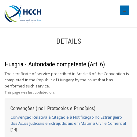
#transl
DETAILS
Hungria - Autoridade competente (Art. 6)
The certificate of service prescribed in Article 6 of the Convention is
completed in the Republic of Hungary by the court that has
performed such service.
This page was last updated on:
Convenções (incl. Protocolos e Princípios)
Convenção Relativa à Citação e à Notificação no Estrangeiro
dos Actos Judiciais e Extrajudiciais em Matéria Civil e Comercial
[14]