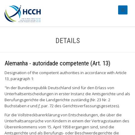
#transl
DETAILS
Alemanha - autoridade competente (Art. 13)
Designation of the competent authorities in accordance with Article
13, paragraph 1:
"In der Bundesrepublik Deutschland sind für den Erlass von
Unterhaltsentscheidungen in erster Instanz die Amtsgerichte und als
Berufungsgerichte die Landgerichte zuständig (Nr. 23 Nr. 2
Buchstaben
e
und
f
, par. 72 des Gerichtsverfassungsgesetzes).
Für die Vollstreckbarerklärung von Entscheidungen, die über die
Unterhaltsansprüche von Kindern in einem der Vertragsstaaten des
Übereinkommens vom 15. April 1958 ergangen sind, sind die
Amtsgerichte und als Berufungs- oder Beschwerdegerichte die