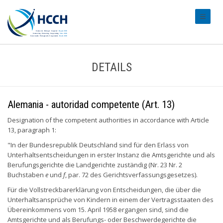
#transl
DETAILS
Alemania - autoridad competente (Art. 13)
Designation of the competent authorities in accordance with Article
13, paragraph 1:
"In der Bundesrepublik Deutschland sind für den Erlass von
Unterhaltsentscheidungen in erster Instanz die Amtsgerichte und als
Berufungsgerichte die Landgerichte zuständig (Nr. 23 Nr. 2
Buchstaben
e
und
f
, par. 72 des Gerichtsverfassungsgesetzes).
Für die Vollstreckbarerklärung von Entscheidungen, die über die
Unterhaltsansprüche von Kindern in einem der Vertragsstaaten des
Übereinkommens vom 15. April 1958 ergangen sind, sind die
Amtsgerichte und als Berufungs- oder Beschwerdegerichte die