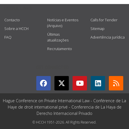
USEFUL LINKS
Contacto
Notícias e Eventos
Calls for Tender
(Arquivo)
Sobre a HCCH
Sitemap
Últimas
FAQ
Advertência jurídica
atualizações
Recrutamento
GET CONNECTED
Hague Conference on Private International Law - Conférence de La
Haye de droit international privé - Conferencia de La Haya de
Derecho Internacional Privado
© HCCH 1951-2026. All Rights Reserved.