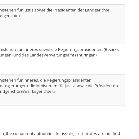
nisterien für Justiz sowie die Präsidenten der Landgerichte
ksgerichte)
nisterien für Inneres sowie die Regierungspräsidenten (Bezirks-
rungen) und das Landesverwaltungsamt (Thüringen)
nisterien für Inneres, die Regierungspräsidenten
ksregierungen), die Ministerien für Justiz sowie die Präsidenten
ndgerichte (Bezirksgerichte).»
n, the competent authorities for issuing certificates are notified