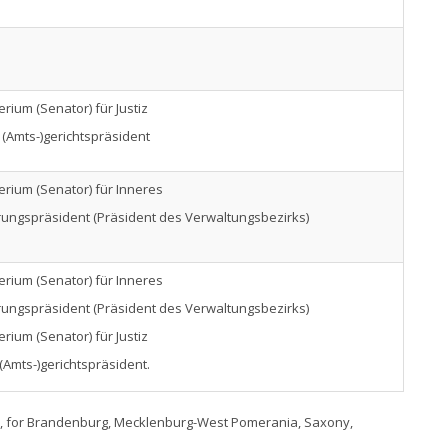
erium (Senator) für Justiz
 (Amts-)gerichtspräsident
erium (Senator) für Inneres
rungspräsident (Präsident des Verwaltungsbezirks)
erium (Senator) für Inneres
rungspräsident (Präsident des Verwaltungsbezirks)
erium (Senator) für Justiz
(Amts-)gerichtspräsident.
90, for Brandenburg, Mecklenburg-West Pomerania, Saxony,