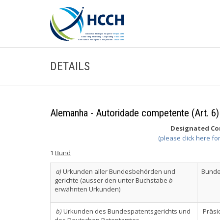
DETAILS
Alemanha - Autoridade competente (Art. 6)
Designated Com
(please click here fo
1
Bund
a)
Urkunden aller Bundesbehörden und
Bunde
gerichte (ausser den unter Buchstabe
b
erwähnten Urkunden)
b)
Urkunden des Bundespatentsgerichts und
Präsi