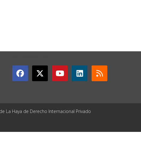
GET CONNECTED
 de La Haya de Derecho Internacional Privado