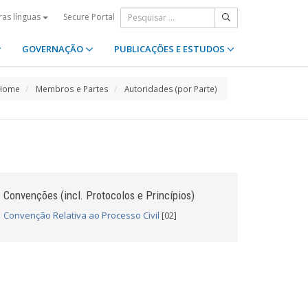
Secure Portal
ras línguas
GOVERNAÇÃO
PUBLICAÇÕES E ESTUDOS
Home
Membros e Partes
Autoridades (por Parte)
Convenções (incl. Protocolos e Princípios)
Convenção Relativa ao Processo Civil
[02]