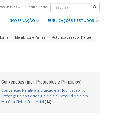
Secure Portal
ras línguas
GOVERNAÇÃO
PUBLICAÇÕES E ESTUDOS
Home
Membros e Partes
Autoridades (por Parte)
Convenções (incl. Protocolos e Princípios)
Convenção Relativa à Citação e à Notificação no
Estrangeiro dos Actos Judiciais e Extrajudiciais em
Matéria Civil e Comercial
[14]