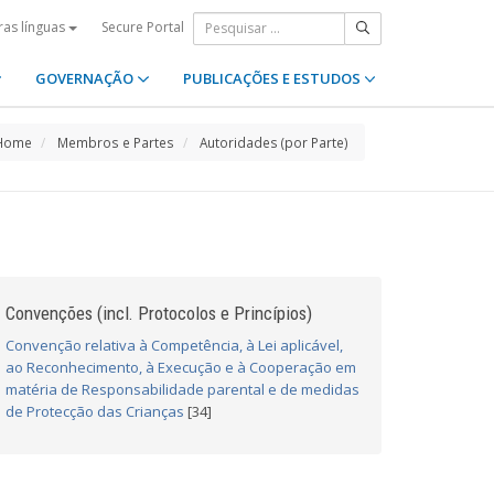
Secure Portal
ras línguas
GOVERNAÇÃO
PUBLICAÇÕES E ESTUDOS
Home
Membros e Partes
Autoridades (por Parte)
Convenções (incl. Protocolos e Princípios)
Convenção relativa à Competência, à Lei aplicável,
ao Reconhecimento, à Execução e à Cooperação em
matéria de Responsabilidade parental e de medidas
de Protecção das Crianças
[34]