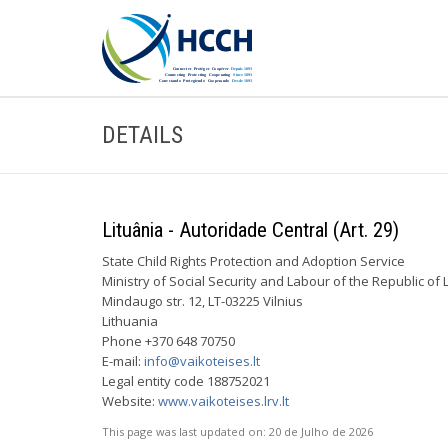
DETAILS
Lituânia - Autoridade Central (Art. 29)
State Child Rights Protection and Adoption Service
Ministry of Social Security and Labour of the Republic of 
Mindaugo str. 12, LT-03225 Vilnius
Lithuania
Phone +370 648 70750
E-mail:
info@vaikoteises.lt
Legal entity code 188752021
Website:
www.vaikoteises.lrv.lt
This page was last updated on:
20 de Julho de 2026