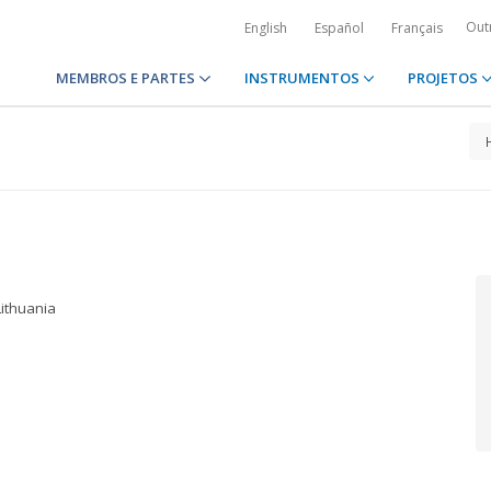
Out
English
Español
Français
MEMBROS E PARTES
INSTRUMENTOS
PROJETOS
Lithuania