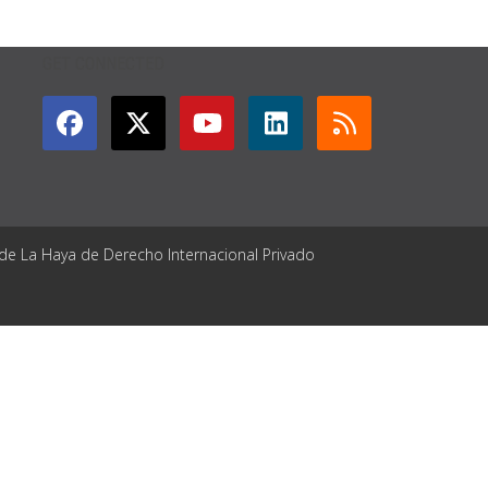
GET CONNECTED
 de La Haya de Derecho Internacional Privado