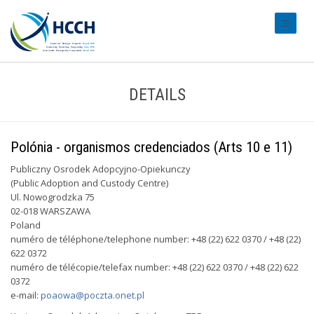
#transl
DETAILS
Polónia - organismos credenciados (Arts 10 e 11)
Publiczny Osrodek Adopcyjno-Opiekunczy
(Public Adoption and Custody Centre)
Ul. Nowogrodzka 75
02-018 WARSZAWA
Poland
numéro de téléphone/telephone number: +48 (22) 622 0370 / +48 (22)
622 0372
numéro de télécopie/telefax number: +48 (22) 622 0370 / +48 (22) 622
0372
e-mail:
poaowa@poczta.onet.pl