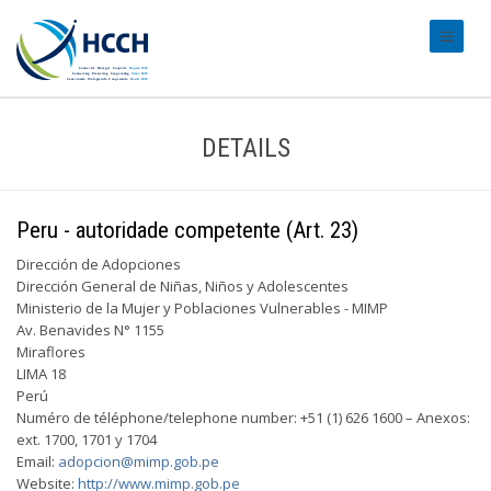
#transl
DETAILS
Peru - autoridade competente (Art. 23)
Dirección de Adopciones
Dirección General de Niñas, Niños y Adolescentes
Ministerio de la Mujer y Poblaciones Vulnerables - MIMP
Av. Benavides N° 1155
Miraflores
LIMA 18
Perú
Numéro de téléphone/telephone number: +51 (1) 626 1600 – Anexos:
ext. 1700, 1701 y 1704
Email:
adopcion@mimp.gob.pe
Website:
http://www.mimp.gob.pe