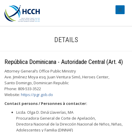
#transl
DETAILS
República Dominicana - Autoridade Central (Art. 4)
Attorney General’s Office Public Ministry
Ave. Jiménez Moya esq. Juan Ventura Simó, Heroes Center,
Santo Domingo, Dominican Republic
Phone: 809-533-3522
Website:
https://pgr.gob.do
Contact persons / Personnes à contacter:
Licda. Olga D. Diná Llaverías, MA
Procuradora General de Corte de Apelación,
Directora Nacional de la Dirección Nacional de Niños, Niñas,
Adolescentes y Familia (DINNAF)