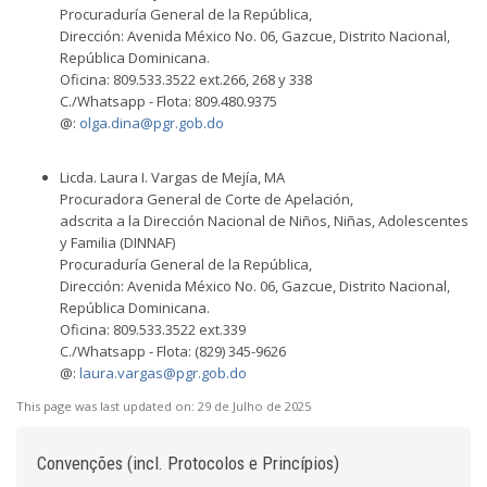
Procuraduría General de la República,
Dirección: Avenida México No. 06, Gazcue, Distrito Nacional,
República Dominicana.
Oficina: 809.533.3522 ext.266, 268 y 338
C./Whatsapp - Flota: 809.480.9375
@:
olga.dina@pgr.gob.do
Licda. Laura I. Vargas de Mejía, MA
Procuradora General de Corte de Apelación,
adscrita a la Dirección Nacional de Niños, Niñas, Adolescentes
y Familia (DINNAF)
Procuraduría General de la República,
Dirección: Avenida México No. 06, Gazcue, Distrito Nacional,
República Dominicana.
Oficina: 809.533.3522 ext.339
C./Whatsapp - Flota: (829) 345-9626
@:
laura.vargas@pgr.gob.do
This page was last updated on:
29 de Julho de 2025
Convenções (incl. Protocolos e Princípios)