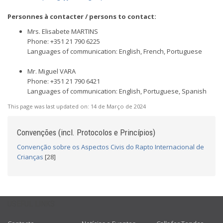
Personnes à contacter / persons to contact:
Mrs. Elisabete MARTINS
Phone: +351 21 790 6225
Languages of communication: English, French, Portuguese
Mr. Miguel VARA
Phone: +351 21 790 6421
Languages of communication: English, Portuguese, Spanish
This page was last updated on:
14 de Março de 2024
Convenções (incl. Protocolos e Princípios)
Convenção sobre os Aspectos Civis do Rapto Internacional de
Crianças
[28]
USEFUL LINKS