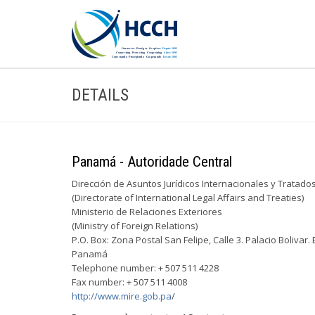
DETAILS
Panamá - Autoridade Central
Dirección de Asuntos Jurídicos Internacionales y Tratado
(Directorate of International Legal Affairs and Treaties)
Ministerio de Relaciones Exteriores
(Ministry of Foreign Relations)
P.O. Box: Zona Postal San Felipe, Calle 3. Palacio Bolivar.
Panamá
Telephone number: + 507 511 4228
Fax number: + 507 511 4008
http://www.mire.gob.pa
/