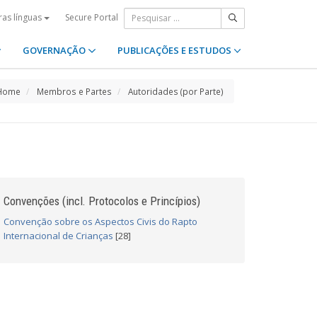
Secure Portal
ras línguas
GOVERNAÇÃO
PUBLICAÇÕES E ESTUDOS
Home
Membros e Partes
Autoridades (por Parte)
Convenções (incl. Protocolos e Princípios)
Convenção sobre os Aspectos Civis do Rapto
Internacional de Crianças
[28]