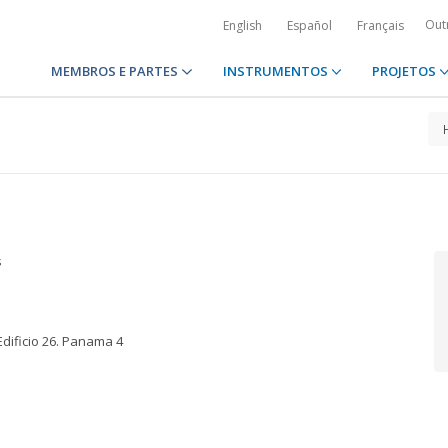
Out
English
Español
Français
MEMBROS E PARTES
INSTRUMENTOS
PROJETOS
s
 Edificio 26. Panama 4