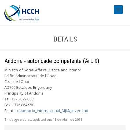
#transl
DETAILS
Andorra - autoridade competente (Art. 9)
Ministry of Social Affairs, Justice and Interior
Edifici Administratiu de l'Obac
Ctra. de l'Obac
AD700 Escaldes-Engordany
Principality of Andorra
Tel: +376 872 080
Fax: +376 864 950
Email:
cooperacio_internacional_MJI@govern.ad
This page was last updated on:
11 de Abril de 2018