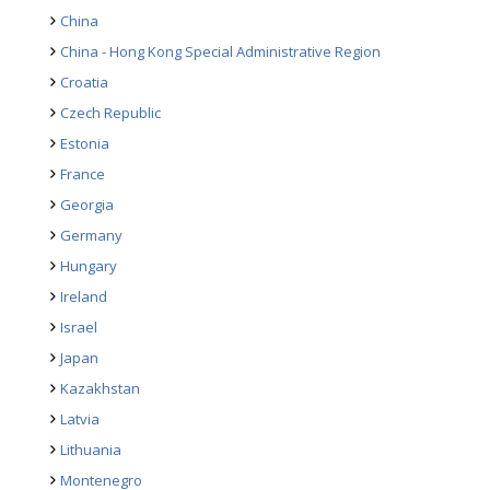
China
China - Hong Kong Special Administrative Region
Croatia
Czech Republic
Estonia
France
Georgia
Germany
Hungary
Ireland
Israel
Japan
Kazakhstan
Latvia
Lithuania
Montenegro