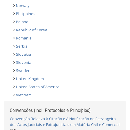
Norway
Philippines
Poland
Republic of Korea
Romania
Serbia
Slovakia
Slovenia
Sweden
United Kingdom
United States of America
Viet Nam
Convenções (incl. Protocolos e Princípios)
Convenção Relativa à Citação e à Notificação no Estrangeiro
dos Actos Judiciais e Extrajudiciais em Matéria Civil e Comercial