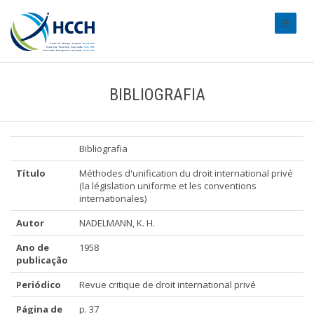
#transl
BIBLIOGRAFIA
Bibliografia
Título
Méthodes d'unification du droit international privé
(la législation uniforme et les conventions
internationales)
Autor
NADELMANN, K. H.
Ano de
1958
publicação
Periódico
Revue critique de droit international privé
Página de
p. 37