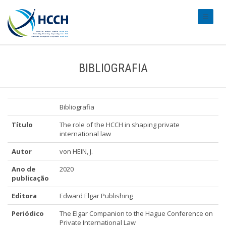
#transl
BIBLIOGRAFIA
Bibliografia
Título
The role of the HCCH in shaping private
international law
Autor
von HEIN, J.
Ano de
2020
publicação
Editora
Edward Elgar Publishing
Periódico
The Elgar Companion to the Hague Conference on
Private International Law