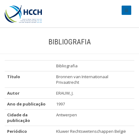
#transl
BIBLIOGRAFIA
Bibliografia
Título
Bronnen van Internationaal
Privaatrecht
Autor
ERAUW, J.
Ano de publicação
1997
Cidade da
Antwerpen
publicação
Periódico
Kluwer Rechtswetenschappen België