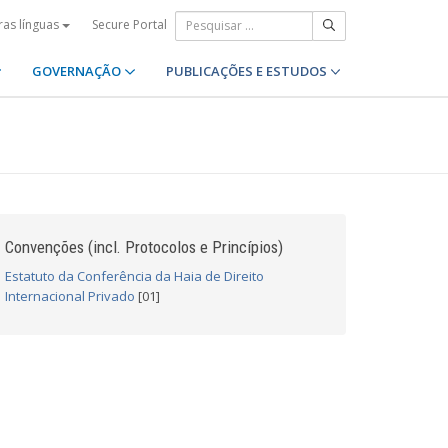
Secure Portal
ras línguas
GOVERNAÇÃO
PUBLICAÇÕES E ESTUDOS
Convenções (incl. Protocolos e Princípios)
Estatuto da Conferência da Haia de Direito
Internacional Privado
[01]