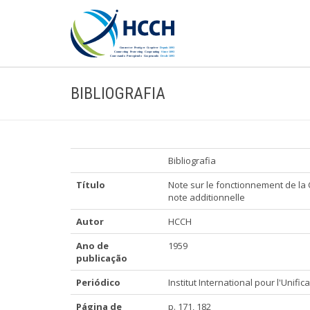
BIBLIOGRAFIA
Bibliografia
Título
Note sur le fonctionnement de la 
note additionnelle
Autor
HCCH
Ano de
1959
publicação
Periódico
Institut International pour l'Unific
Página de
p. 171, 182