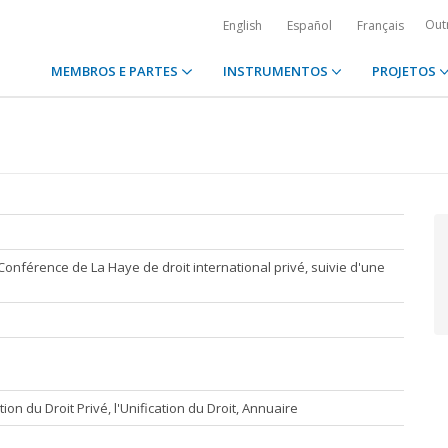
Out
English
Español
Français
MEMBROS E PARTES
INSTRUMENTOS
PROJETOS
Conférence de La Haye de droit international privé, suivie d'une
ation du Droit Privé, l'Unification du Droit, Annuaire