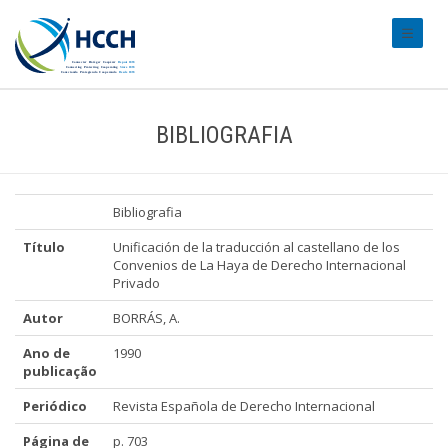
#transl
BIBLIOGRAFIA
Bibliografia
Título
Unificación de la traducción al castellano de los
Convenios de La Haya de Derecho Internacional
Privado
Autor
BORRÁS, A.
Ano de
1990
publicação
Periódico
Revista Española de Derecho Internacional
Página de
p. 703