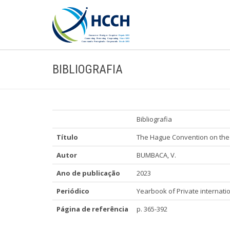
BIBLIOGRAFIA
Bibliografia
Título
The Hague Convention on the Pr
Autor
BUMBACA, V.
Ano de publicação
2023
Periódico
Yearbook of Private internatio
Página de referência
p. 365-392