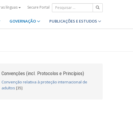
Secure Portal
ras línguas
GOVERNAÇÃO
PUBLICAÇÕES E ESTUDOS
Convenções (incl. Protocolos e Princípios)
Convenção relativa à proteção internacional de
adultos
[35]