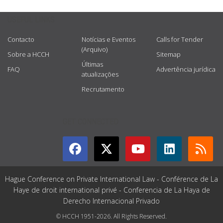
USEFUL LINKS
Contacto
Notícias e Eventos
Calls for Tender
(Arquivo)
Sobre a HCCH
Sitemap
Últimas
FAQ
Advertência jurídica
atualizações
Recrutamento
GET CONNECTED
Hague Conference on Private International Law - Conférence de La
Haye de droit international privé - Conferencia de La Haya de
Derecho Internacional Privado
© HCCH 1951-2026. All Rights Reserved.