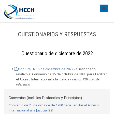
#transl
CUESTIONARIOS Y RESPUESTAS
Cuestionario de diciembre de 2022
Doc. Prel. N.º 5 de diciembre de 2022
- Cuestionario
relativo al Convenio de 25 de octubre de 1980 para Facilitar
el Acceso Internacional a la Justicia -
versión PDF solo de
referencia
Convenios (incl. los Protocolos y Principios)
Convenio de 25 de octubre de 1980 para Facilitar el Acceso
Internacional a la Justicia
[29]