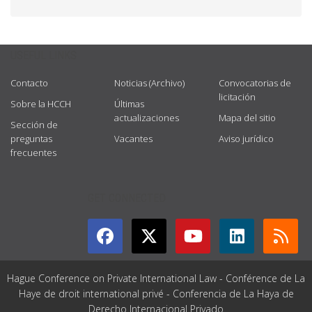
USEFUL LINKS
Contacto
Noticias (Archivo)
Convocatorias de
licitación
Sobre la HCCH
Últimas
actualizaciones
Mapa del sitio
Sección de
preguntas
Vacantes
Aviso jurídico
frecuentes
GET CONNECTED
Hague Conference on Private International Law - Conférence de La
Haye de droit international privé - Conferencia de La Haya de
Derecho Internacional Privado