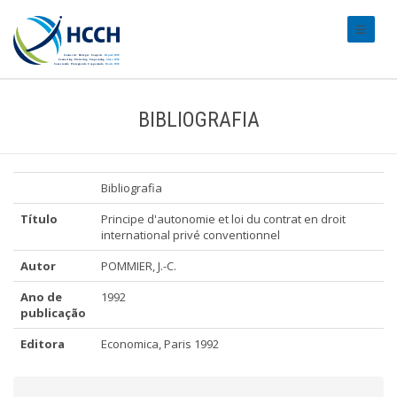
#transl
BIBLIOGRAFIA
Bibliografia
Título
Principe d'autonomie et loi du contrat en droit
international privé conventionnel
Autor
POMMIER, J.-C.
Ano de
1992
publicação
Editora
Economica, Paris 1992