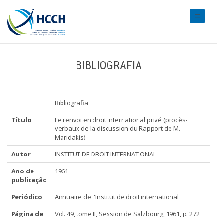
#transl
BIBLIOGRAFIA
Bibliografia
Título
Le renvoi en droit international privé (procès-
verbaux de la discussion du Rapport de M.
Maridakis)
Autor
INSTITUT DE DROIT INTERNATIONAL
Ano de
1961
publicação
Periódico
Annuaire de l'Institut de droit international
Página de
Vol. 49, tome II, Session de Salzbourg, 1961, p. 272