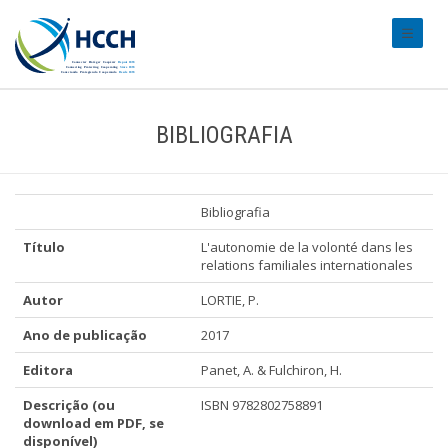
#transl
BIBLIOGRAFIA
Bibliografia
Título
L'autonomie de la volonté dans les
relations familiales internationales
Autor
LORTIE, P.
Ano de publicação
2017
Editora
Panet, A. & Fulchiron, H.
Descrição (ou
ISBN 9782802758891
download em PDF, se
disponível)