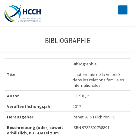
#transl
BIBLIOGRAPHIE
Bibliographie
Titel
L'autonomie de la volonté
dans les relations familiales
internationales
Autor
LORTIE, P.
Veröffentlichungsjahr
2017
Herausgeber
Panet, A. & Fulchiron, H.
Beschreibung (oder, soweit
ISBN 9782802758891
erhältlich, PDF-Datei zum