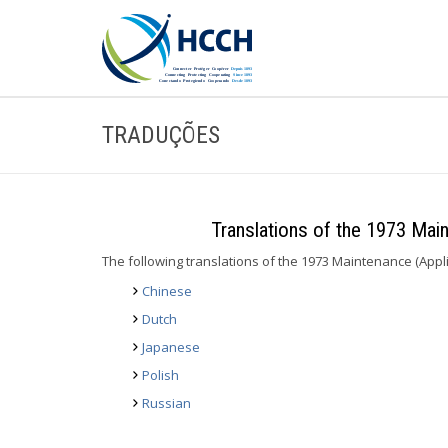
TRADUÇÕES
Translations of the 1973 Mai
The following translations of the 1973 Maintenance (Appl
Chinese
Dutch
Japanese
Polish
Russian