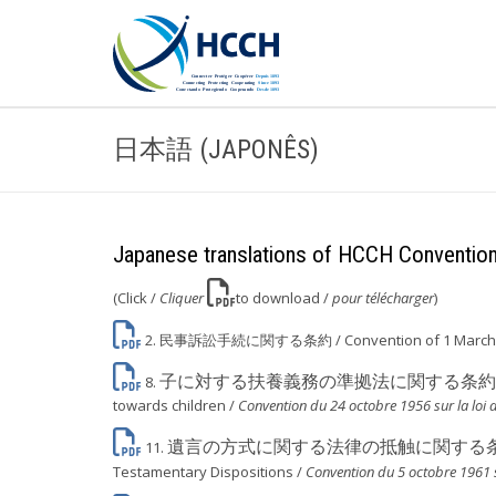
日本語 (JAPONÊS)
Japanese translations of HCCH Conventio
(Click /
Cliquer
to download /
pour télécharger
)
2.
民事訴訟手続に関する条約
/ Convention of 1 March 
子に対する扶養義務の準拠法に関する条約
8.
towards children /
Convention du 24 octobre 1956 sur la loi a
遺言の方式に関する法律の抵触に関する
11.
Testamentary Dispositions /
Convention du 5 octobre 1961 su