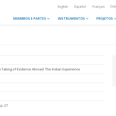
Out
English
Español
Français
MEMBROS E PARTES
INSTRUMENTOS
PROJETOS
Taking of Evidence Abroad: The Indian Experience
 p. 27