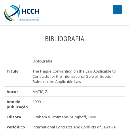
#transl
BIBLIOGRAFIA
Bibliografia
Título
The Hague Convention on the Law Applicable to
Contracts for the International Sale of Goods -
Rules on the Applicable Law
Autor
MATIC, Z.
Ano de
1990
publicação
Editora
Graham & Trotmann/M. Nijhoff, 1990
Periódico
International Contracts and Conflicts of Laws - A