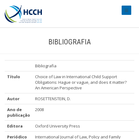
#transl
BIBLIOGRAFIA
Bibliografia
Título
Choice of Law in International Child Support
Obligations: Hague or vague, and does it matter?
An American Perspective
Autor
ROSETTENSTEIN, D.
Ano de
2008
publicação
Editora
Oxford University Press
Periódico
International Journal of Law, Policy and Family