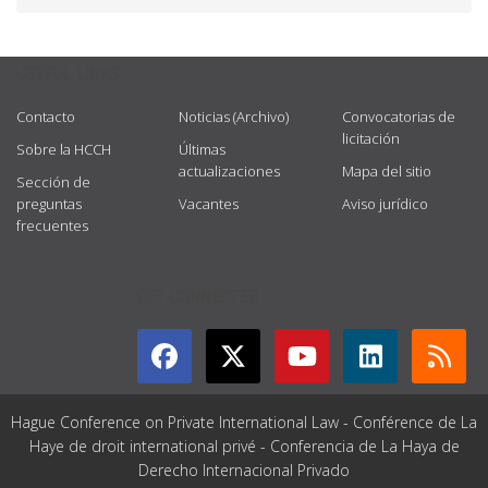
USEFUL LINKS
Contacto
Noticias (Archivo)
Convocatorias de
licitación
Sobre la HCCH
Últimas
actualizaciones
Mapa del sitio
Sección de
preguntas
Vacantes
Aviso jurídico
frecuentes
GET CONNECTED
Hague Conference on Private International Law - Conférence de La
Haye de droit international privé - Conferencia de La Haya de
Derecho Internacional Privado