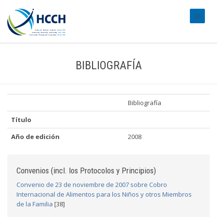
#transl
BIBLIOGRAFÍA
Bibliografía
Título
Año de edición
2008
Convenios (incl. los Protocolos y Principios)
Convenio de 23 de noviembre de 2007 sobre Cobro
Internacional de Alimentos para los Niños y otros Miembros
de la Familia
[38]