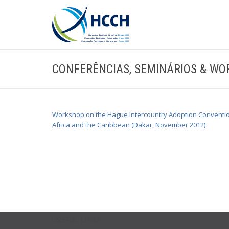
CONFERÊNCIAS, SEMINÁRIOS & W
Workshop on the Hague Intercountry Adoption Convention 
Africa and the Caribbean (Dakar, November 2012)
USEFUL LINKS