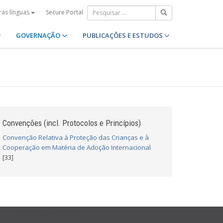
Secure Portal
ras línguas
GOVERNAÇÃO
PUBLICAÇÕES E ESTUDOS
Convenções (incl. Protocolos e Princípios)
Convenção Relativa à Proteção das Crianças e à
Cooperação em Matéria de Adoção Internacional
[33]
GET CONNECTED