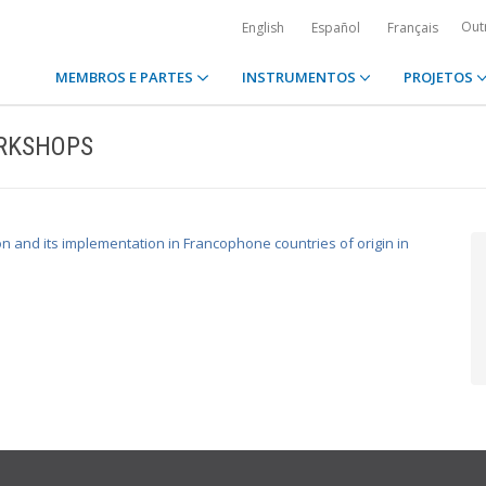
Out
English
Español
Français
MEMBROS E PARTES
INSTRUMENTOS
PROJETOS
ORKSHOPS
and its implementation in Francophone countries of origin in