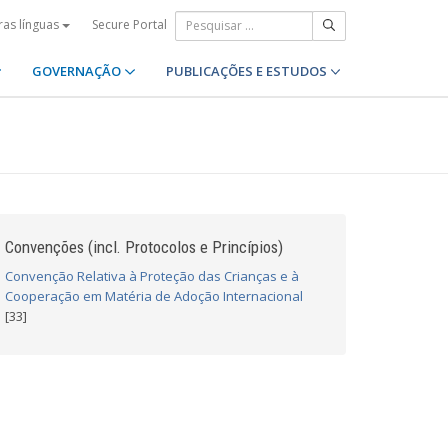
Secure Portal
ras línguas
GOVERNAÇÃO
PUBLICAÇÕES E ESTUDOS
Convenções (incl. Protocolos e Princípios)
Convenção Relativa à Proteção das Crianças e à
Cooperação em Matéria de Adoção Internacional
[33]