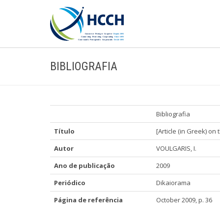
BIBLIOGRAFIA
Bibliografia
Título
[Article (in Greek) o
Autor
VOULGARIS, I.
Ano de publicação
2009
Periódico
Dikaiorama
Página de referência
October 2009, p. 36