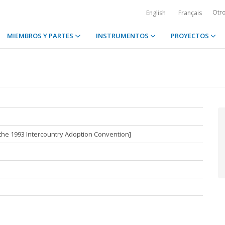
Otr
English
Français
MIEMBROS Y PARTES
INSTRUMENTOS
PROYECTOS
n the 1993 Intercountry Adoption Convention]