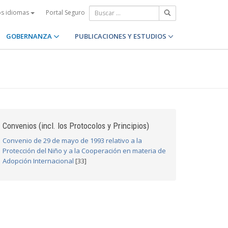
Portal Seguro
os idiomas
GOBERNANZA
PUBLICACIONES Y ESTUDIOS
Convenios (incl. los Protocolos y Principios)
Convenio de 29 de mayo de 1993 relativo a la
Protección del Niño y a la Cooperación en materia de
Adopción Internacional
[33]