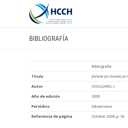
BIBLIOGRAFÍA
Bibliografía
Título
[Article (in Greek) o
Autor
VOULGARIS, I.
Año de edición
2009
Periódico
Dikaiorama
Referencia de página
October 2009, p. 36