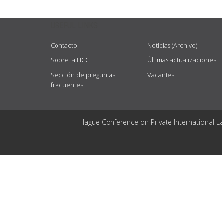
USEFUL LINKS
Contacto
Noticias (Archivo)
Sobre la HCCH
Últimas actualizaciones
Sección de preguntas
Vacantes
frecuentes
Hague Conference on Private International L