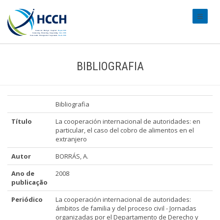
#transl
BIBLIOGRAFIA
Bibliografia
Título
La cooperación internacional de autoridades: en
particular, el caso del cobro de alimentos en el
extranjero
Autor
BORRÁS, A.
Ano de
2008
publicação
Periódico
La cooperación internacional de autoridades:
ámbitos de familia y del proceso civil - Jornadas
organizadas por el Departamento de Derecho y