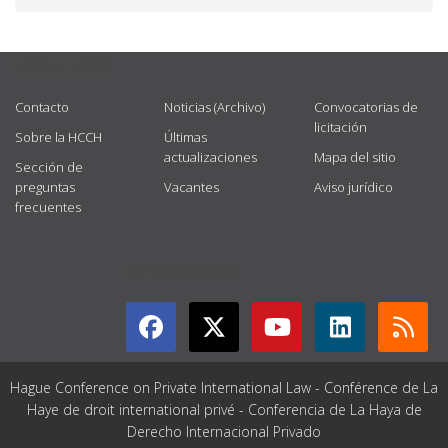
USEFUL LINKS
Contacto
Noticias (Archivo)
Convocatorias de
licitación
Sobre la HCCH
Últimas
actualizaciones
Mapa del sitio
Sección de
preguntas
Vacantes
Aviso jurídico
frecuentes
GET CONNECTED
Hague Conference on Private International Law - Conférence de La
Haye de droit international privé - Conferencia de La Haya de
Derecho Internacional Privado