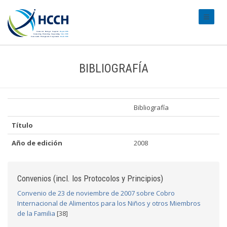
#transl
BIBLIOGRAFÍA
Bibliografía
Título
Año de edición
2008
Convenios (incl. los Protocolos y Principios)
Convenio de 23 de noviembre de 2007 sobre Cobro
Internacional de Alimentos para los Niños y otros Miembros
de la Familia
[38]