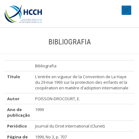
#transl
BIBLIOGRAFIA
Bibliografia
Título
L'entrée en vigueur de la Convention de La Haye
du 29 mai 1993 sur la protection des enfants et la
coopération en matière d'adoption internationale
Autor
POISSON-DROCOURT, E.
Ano de
1999
publicação
Periódico
Journal du Droit international (Clunet)
Página de
1999, No 3, p. 707