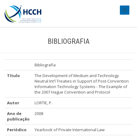
#transl
BIBLIOGRAFIA
Bibliografia
Título
The Development of Medium and Technology
Neutral Int'l Treaties in Support of Post-Convention
Information Technology Systems - The Example of
the 2007 Hague Convention and Protocol
Autor
LORTIE, P.
Ano de
2008
publicação
Periódico
Yearbook of Private International Law