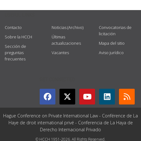
USEFUL LINKS
Contacto
Noticias (Archivo)
Convocatorias de
licitación
Sobre la HCCH
Últimas
actualizaciones
Mapa del sitio
Sección de
preguntas
Vacantes
Aviso jurídico
frecuentes
GET CONNECTED
Hague Conference on Private International Law - Conférence de La
Haye de droit international privé - Conferencia de La Haya de
Derecho Internacional Privado
© HCCH 1951-2026. All Rights Reserved.