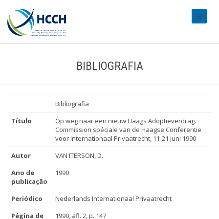
#transl
BIBLIOGRAFIA
Bibliografia
Título
Op weg naar een nieuw Haags Adoptieverdrag.
Commission spéciale van de Haagse Conferentie
voor Internationaal Privaatrecht, 11-21 juni 1990
Autor
VAN ITERSON, D.
Ano de
1990
publicação
Periódico
Nederlands Internationaal Privaatrecht
Página de
1990, afl. 2, p. 147