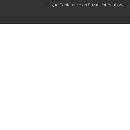
Hague Conference on Private International L