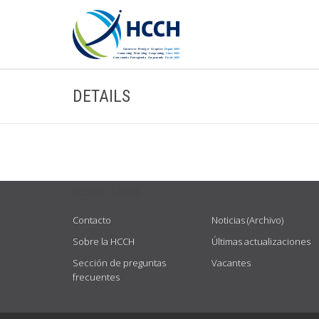
DETAILS
USEFUL LINKS
Contacto
Noticias (Archivo)
Sobre la HCCH
Últimas actualizaciones
Sección de preguntas
Vacantes
frecuentes