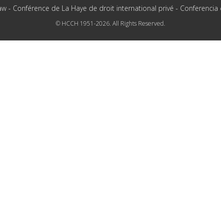
aw - Conférence de La Haye de droit international privé - Conferencia
© HCCH 1951-2026. All Rights Reserved.