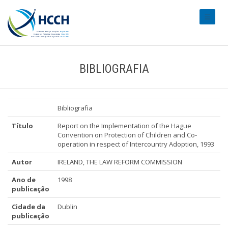
#transl
BIBLIOGRAFIA
Bibliografia
Título
Report on the Implementation of the Hague
Convention on Protection of Children and Co-
operation in respect of Intercountry Adoption, 1993
Autor
IRELAND, THE LAW REFORM COMMISSION
Ano de
1998
publicação
Cidade da
Dublin
publicação