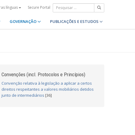
Secure Portal
ras línguas
GOVERNAÇÃO
PUBLICAÇÕES E ESTUDOS
Convenções (incl. Protocolos e Princípios)
Convenção relativa à legislação a aplicar a certos
direitos respeitantes a valores mobiliários detidos
junto de intermediários
[36]