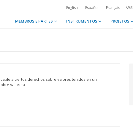
Out
English
Español
Français
MEMBROS E PARTES
INSTRUMENTOS
PROJETOS
icable a ciertos derechos sobre valores tenidos en un
sobre valores)